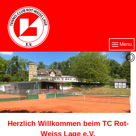
Menu
Herzlich Willkommen beim TC Rot-
Weiss Lage e.V.