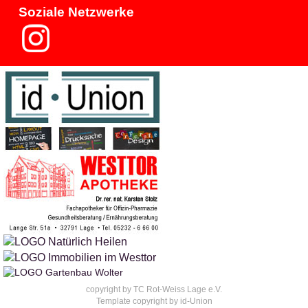
Soziale Netzwerke
copyright by TC Rot-Weiss Lage e.V.
Template copyright by id-Union